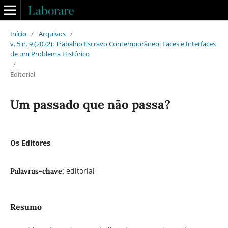
Início
/
Arquivos
/
v. 5 n. 9 (2022): Trabalho Escravo Contemporâneo: Faces e Interfaces
de um Problema Histórico
/
Editorial
Um passado que não passa?
Os Editores
editorial
Palavras-chave:
Resumo