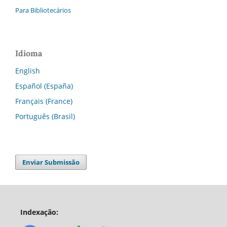
Para Bibliotecários
Idioma
English
Español (España)
Français (France)
Português (Brasil)
Enviar Submissão
Indexação: