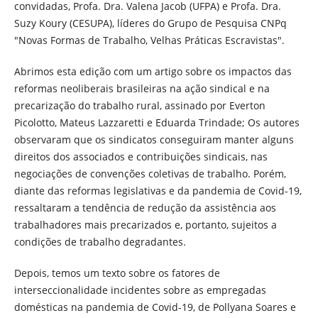
convidadas, Profa. Dra. Valena Jacob (UFPA) e Profa. Dra.
Suzy Koury (CESUPA), líderes do Grupo de Pesquisa CNPq
"Novas Formas de Trabalho, Velhas Práticas Escravistas".
Abrimos esta edição com um artigo sobre os impactos das
reformas neoliberais brasileiras na ação sindical e na
precarização do trabalho rural, assinado por Everton
Picolotto, Mateus Lazzaretti e Eduarda Trindade; Os autores
observaram que os sindicatos conseguiram manter alguns
direitos dos associados e contribuições sindicais, nas
negociações de convenções coletivas de trabalho. Porém,
diante das reformas legislativas e da pandemia de Covid-19,
ressaltaram a tendência de redução da assistência aos
trabalhadores mais precarizados e, portanto, sujeitos a
condições de trabalho degradantes.
Depois, temos um texto sobre os fatores de
interseccionalidade incidentes sobre as empregadas
domésticas na pandemia de Covid-19, de Pollyana Soares e