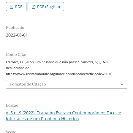
PDF
PDF (English)
Publicado
2022-08-01
Como Citar
Editores, O. (2022). Um passado que não passa?.
Laborare
,
5
(9), 3–8.
Recuperado de
https://www.revistalaborare.org/index.php/laborare/article/view/160
Fomatos de Citação
Edição
v. 5 n. 9 (2022): Trabalho Escravo Contemporâneo: Faces e
Interfaces de um Problema Histórico
Seção