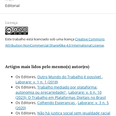
Editorial
Licença
Este trabalho está licenciado sob uma licença
Creative Commons
Attribution-NonCommercial-ShareAlike 4.0 International License
.
Artigos mais lidos pelo mesmo(s) autor(es)
Os Editores,
Outro Mundo do Trabalho é possí­vel
,
Laborare: v. 1 n. 1 (2018)
Os Editores,
Trabalho mediado por plataforma:
autonomia ou precariedade?
,
Laborare: v. 6 n. 10
(2023): O Trabalho em Plataformas Digitais no Brasil
Os Editores,
Colhendo Esperanças
,
Laborare: v. 3 n. 5
(2020)
Os Editores,
Não há justiça social sem igualdade racial