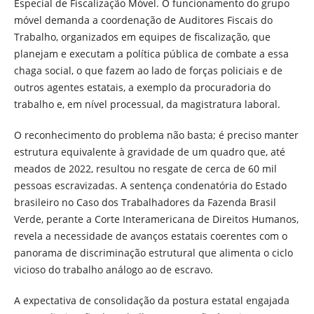
Especial de Fiscalização Móvel. O funcionamento do grupo
móvel demanda a coordenação de Auditores Fiscais do
Trabalho, organizados em equipes de fiscalização, que
planejam e executam a política pública de combate a essa
chaga social, o que fazem ao lado de forças policiais e de
outros agentes estatais, a exemplo da procuradoria do
trabalho e, em nível processual, da magistratura laboral.
O reconhecimento do problema não basta; é preciso manter
estrutura equivalente à gravidade de um quadro que, até
meados de 2022, resultou no resgate de cerca de 60 mil
pessoas escravizadas. A sentença condenatória do Estado
brasileiro no Caso dos Trabalhadores da Fazenda Brasil
Verde, perante a Corte Interamericana de Direitos Humanos,
revela a necessidade de avanços estatais coerentes com o
panorama de discriminação estrutural que alimenta o ciclo
vicioso do trabalho análogo ao de escravo.
A expectativa de consolidação da postura estatal engajada