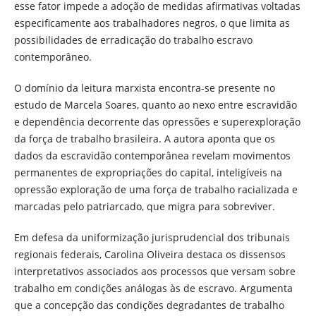
esse fator impede a adoção de medidas afirmativas voltadas
especificamente aos trabalhadores negros, o que limita as
possibilidades de erradicação do trabalho escravo
contemporâneo.
O domínio da leitura marxista encontra-se presente no
estudo de Marcela Soares, quanto ao nexo entre escravidão
e dependência decorrente das opressões e superexploração
da força de trabalho brasileira. A autora aponta que os
dados da escravidão contemporânea revelam movimentos
permanentes de expropriações do capital, inteligíveis na
opressão exploração de uma força de trabalho racializada e
marcadas pelo patriarcado, que migra para sobreviver.
Em defesa da uniformização jurisprudencial dos tribunais
regionais federais, Carolina Oliveira destaca os dissensos
interpretativos associados aos processos que versam sobre
trabalho em condições análogas às de escravo. Argumenta
que a concepção das condições degradantes de trabalho