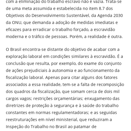
com a eliminação do trabalho escravo não é vazia. Trata-se
de uma meta assumida e estabelecida no item 8.7 dos
Objetivos do Desenvolvimento Sustentável, da Agenda 2030
da ONU, que demanda a adoção de medidas imediatas e
eficazes para erradicar o trabalho forçado, a escravidão
moderna e o tráfico de pessoas. Porém, a realidade é outra.
O Brasil encontra-se distante do objetivo de acabar com a
exploração laboral em condições similares à escravidão. É a
conclusão que resulta, por exemplo, do exame do conjunto
de ações prejudiciais à autonomia e ao funcionamento da
fiscalização laboral. Apenas para citar alguns dos fatores
associados a essa realidade, tem-se a falta de recomposição
dos quadros da fiscalização, que somam cerca de dois mil
cargos vagos; restrições orçamentárias; enxugamento das
diretrizes de proteção à segurança e à saúde do trabalho
constantes em normas regulamentadoras; e as seguidas
reestruturações em nível ministerial, que reduziram a
Inspeção do Trabalho no Brasil ao patamar de