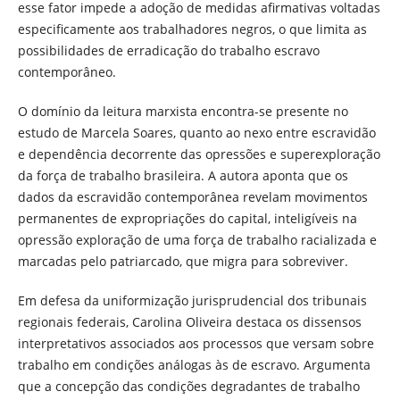
esse fator impede a adoção de medidas afirmativas voltadas
especificamente aos trabalhadores negros, o que limita as
possibilidades de erradicação do trabalho escravo
contemporâneo.
O domínio da leitura marxista encontra-se presente no
estudo de Marcela Soares, quanto ao nexo entre escravidão
e dependência decorrente das opressões e superexploração
da força de trabalho brasileira. A autora aponta que os
dados da escravidão contemporânea revelam movimentos
permanentes de expropriações do capital, inteligíveis na
opressão exploração de uma força de trabalho racializada e
marcadas pelo patriarcado, que migra para sobreviver.
Em defesa da uniformização jurisprudencial dos tribunais
regionais federais, Carolina Oliveira destaca os dissensos
interpretativos associados aos processos que versam sobre
trabalho em condições análogas às de escravo. Argumenta
que a concepção das condições degradantes de trabalho