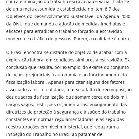
com a eliminação do trabalho escravo não é vazia. Trata-se
de uma meta assumida e estabelecida no item 8.7 dos
Objetivos do Desenvolvimento Sustentável, da Agenda 2030
da ONU, que demanda a adoção de medidas imediatas e
eficazes para erradicar o trabalho forçado, a escravidão
moderna e o tráfico de pessoas. Porém, a realidade é outra.
O Brasil encontra-se distante do objetivo de acabar com a
exploração laboral em condições similares à escravidão. É a
conclusão que resulta, por exemplo, do exame do conjunto
de ações prejudiciais à autonomia e ao funcionamento da
fiscalização laboral. Apenas para citar alguns dos fatores
associados a essa realidade, tem-se a falta de recomposição
dos quadros da fiscalização, que somam cerca de dois mil
cargos vagos; restrições orçamentárias; enxugamento das
diretrizes de proteção à segurança e à saúde do trabalho
constantes em normas regulamentadoras; e as seguidas
reestruturações em nível ministerial, que reduziram a
Inspeção do Trabalho no Brasil ao patamar de