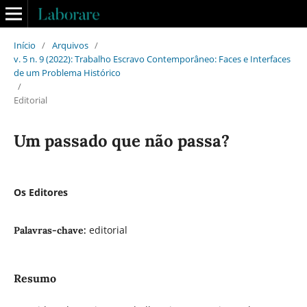
Início
/
Arquivos
/
v. 5 n. 9 (2022): Trabalho Escravo Contemporâneo: Faces e Interfaces
de um Problema Histórico
/
Editorial
Um passado que não passa?
Os Editores
editorial
Palavras-chave:
Resumo