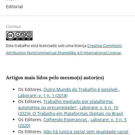
Editorial
Licença
Este trabalho está licenciado sob uma licença
Creative Commons
Attribution-NonCommercial-ShareAlike 4.0 International License
.
Artigos mais lidos pelo mesmo(s) autor(es)
Os Editores,
Outro Mundo do Trabalho é possí­vel
,
Laborare: v. 1 n. 1 (2018)
Os Editores,
Trabalho mediado por plataforma:
autonomia ou precariedade?
,
Laborare: v. 6 n. 10
(2023): O Trabalho em Plataformas Digitais no Brasil
Os Editores,
Colhendo Esperanças
,
Laborare: v. 3 n. 5
(2020)
Os Editores,
Não há justiça social sem igualdade racial