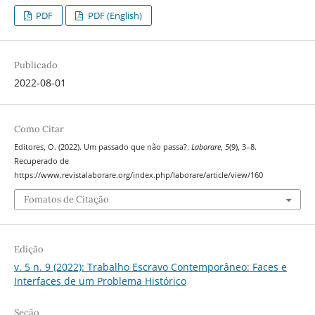
PDF
PDF (English)
Publicado
2022-08-01
Como Citar
Editores, O. (2022). Um passado que não passa?.
Laborare
,
5
(9), 3–8.
Recuperado de
https://www.revistalaborare.org/index.php/laborare/article/view/160
Fomatos de Citação
Edição
v. 5 n. 9 (2022): Trabalho Escravo Contemporâneo: Faces e
Interfaces de um Problema Histórico
Seção