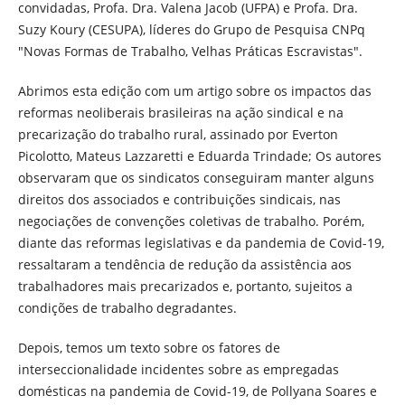
convidadas, Profa. Dra. Valena Jacob (UFPA) e Profa. Dra.
Suzy Koury (CESUPA), líderes do Grupo de Pesquisa CNPq
"Novas Formas de Trabalho, Velhas Práticas Escravistas".
Abrimos esta edição com um artigo sobre os impactos das
reformas neoliberais brasileiras na ação sindical e na
precarização do trabalho rural, assinado por Everton
Picolotto, Mateus Lazzaretti e Eduarda Trindade; Os autores
observaram que os sindicatos conseguiram manter alguns
direitos dos associados e contribuições sindicais, nas
negociações de convenções coletivas de trabalho. Porém,
diante das reformas legislativas e da pandemia de Covid-19,
ressaltaram a tendência de redução da assistência aos
trabalhadores mais precarizados e, portanto, sujeitos a
condições de trabalho degradantes.
Depois, temos um texto sobre os fatores de
interseccionalidade incidentes sobre as empregadas
domésticas na pandemia de Covid-19, de Pollyana Soares e