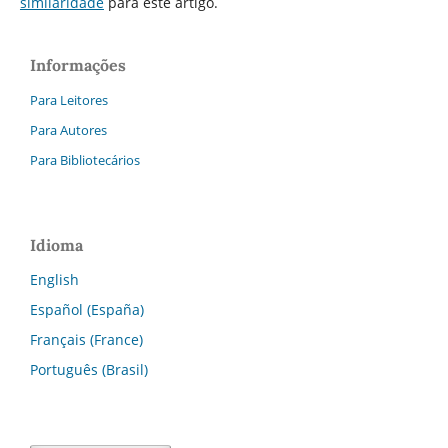
similaridade
para este artigo.
Informações
Para Leitores
Para Autores
Para Bibliotecários
Idioma
English
Español (España)
Français (France)
Português (Brasil)