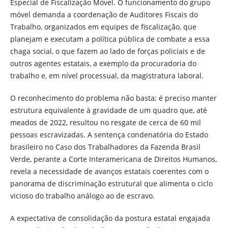
Especial de Fiscalização Móvel. O funcionamento do grupo
móvel demanda a coordenação de Auditores Fiscais do
Trabalho, organizados em equipes de fiscalização, que
planejam e executam a política pública de combate a essa
chaga social, o que fazem ao lado de forças policiais e de
outros agentes estatais, a exemplo da procuradoria do
trabalho e, em nível processual, da magistratura laboral.
O reconhecimento do problema não basta; é preciso manter
estrutura equivalente à gravidade de um quadro que, até
meados de 2022, resultou no resgate de cerca de 60 mil
pessoas escravizadas. A sentença condenatória do Estado
brasileiro no Caso dos Trabalhadores da Fazenda Brasil
Verde, perante a Corte Interamericana de Direitos Humanos,
revela a necessidade de avanços estatais coerentes com o
panorama de discriminação estrutural que alimenta o ciclo
vicioso do trabalho análogo ao de escravo.
A expectativa de consolidação da postura estatal engajada