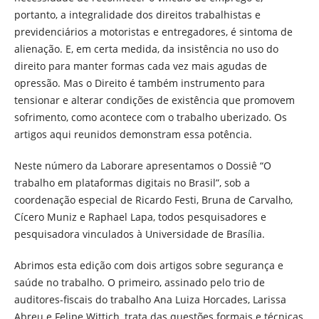
portanto, a integralidade dos direitos trabalhistas e
previdenciários a motoristas e entregadores, é sintoma de
alienação. E, em certa medida, da insistência no uso do
direito para manter formas cada vez mais agudas de
opressão. Mas o Direito é também instrumento para
tensionar e alterar condições de existência que promovem
sofrimento, como acontece com o trabalho uberizado. Os
artigos aqui reunidos demonstram essa potência.
Neste número da Laborare apresentamos o Dossiê “O
trabalho em plataformas digitais no Brasil”, sob a
coordenação especial de Ricardo Festi, Bruna de Carvalho,
Cícero Muniz e Raphael Lapa, todos pesquisadores e
pesquisadora vinculados à Universidade de Brasília.
Abrimos esta edição com dois artigos sobre segurança e
saúde no trabalho. O primeiro, assinado pelo trio de
auditores-fiscais do trabalho Ana Luiza Horcades, Larissa
Abreu e Felipe Wittich, trata das questões formais e técnicas