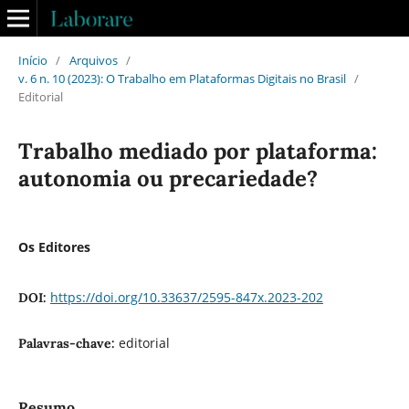
Início
/
Arquivos
/
v. 6 n. 10 (2023): O Trabalho em Plataformas Digitais no Brasil
/
Editorial
Trabalho mediado por plataforma:
autonomia ou precariedade?
Os Editores
https://doi.org/10.33637/2595-847x.2023-202
DOI:
editorial
Palavras-chave:
Resumo