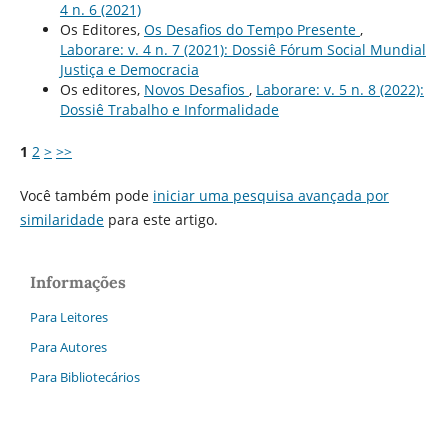
4 n. 6 (2021)
Os Editores,
Os Desafios do Tempo Presente
,
Laborare: v. 4 n. 7 (2021): Dossiê Fórum Social Mundial
Justiça e Democracia
Os editores,
Novos Desafios
,
Laborare: v. 5 n. 8 (2022):
Dossiê Trabalho e Informalidade
1
2
>
>>
Você também pode
iniciar uma pesquisa avançada por
similaridade
para este artigo.
Informações
Para Leitores
Para Autores
Para Bibliotecários