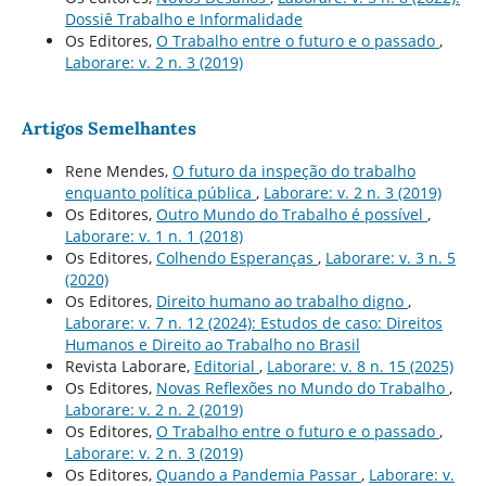
Dossiê Trabalho e Informalidade
Os Editores,
O Trabalho entre o futuro e o passado
,
Laborare: v. 2 n. 3 (2019)
Artigos Semelhantes
Rene Mendes,
O futuro da inspeção do trabalho
enquanto polí­tica pública
,
Laborare: v. 2 n. 3 (2019)
Os Editores,
Outro Mundo do Trabalho é possí­vel
,
Laborare: v. 1 n. 1 (2018)
Os Editores,
Colhendo Esperanças
,
Laborare: v. 3 n. 5
(2020)
Os Editores,
Direito humano ao trabalho digno
,
Laborare: v. 7 n. 12 (2024): Estudos de caso: Direitos
Humanos e Direito ao Trabalho no Brasil
Revista Laborare,
Editorial
,
Laborare: v. 8 n. 15 (2025)
Os Editores,
Novas Reflexões no Mundo do Trabalho
,
Laborare: v. 2 n. 2 (2019)
Os Editores,
O Trabalho entre o futuro e o passado
,
Laborare: v. 2 n. 3 (2019)
Os Editores,
Quando a Pandemia Passar
,
Laborare: v.