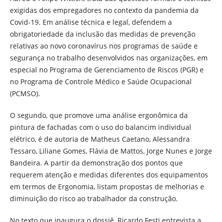
exigidas dos empregadores no contexto da pandemia da
Covid-19. Em análise técnica e legal, defendem a
obrigatoriedade da inclusão das medidas de prevenção
relativas ao novo coronavírus nos programas de saúde e
segurança no trabalho desenvolvidos nas organizações, em
especial no Programa de Gerenciamento de Riscos (PGR) e
no Programa de Controle Médico e Saúde Ocupacional
(PCMSO).
O segundo, que promove uma análise ergonômica da
pintura de fachadas com o uso do balancim individual
elétrico, é de autoria de Matheus Caetano, Alessandra
Tessaro, Liliane Gomes, Flávia de Mattos, Jorge Nunes e Jorge
Bandeira. A partir da demonstração dos pontos que
requerem atenção e medidas diferentes dos equipamentos
em termos de Ergonomia, listam propostas de melhorias e
diminuição do risco ao trabalhador da construção.
No texto que inaugura o dossiê, Ricardo Festi entrevista a