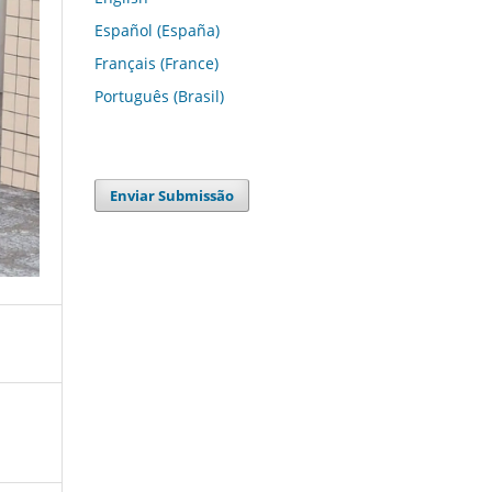
Español (España)
Français (France)
Português (Brasil)
Enviar Submissão