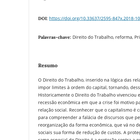
https://doi.org/10.33637/2595-847x.2018-10
DOI:
Direito do Trabalho, reforma, Pr
Palavras-chave:
Resumo
O Direito do Trabalho, inserido na lógica das rel
impor limites à ordem do capital, tornando, dess
Historicamente o Direito do Trabalho vivenciou 
recessão econômica em que a crise foi motivo p
relação social. Reconhecer que o capitalismo é c
para compreender a falácia de discursos que 
reorganização da forma econômica, que vá no d
sociais sua forma de redução de custos. A prote
ramo especial do Direito é a proteção contra a 