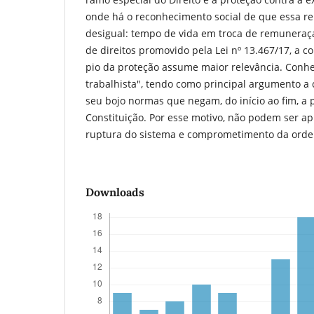
onde há o reconhecimento social de que essa re
desigual: tempo de vida em troca de remunera
de direitos promovido pela Lei nº 13.467/17, a 
pio da proteção assume maior relevância. Conh
trabalhista", tendo como principal argumento a c
seu bojo normas que negam, do início ao fim, a 
Constituição. Por esse motivo, não podem ser ap
ruptura do sistema e comprometimento da ordem
Downloads