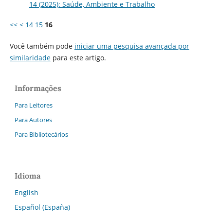
14 (2025): Saúde, Ambiente e Trabalho
<<
<
14
15
16
Você também pode
iniciar uma pesquisa avançada por
similaridade
para este artigo.
Informações
Para Leitores
Para Autores
Para Bibliotecários
Idioma
English
Español (España)