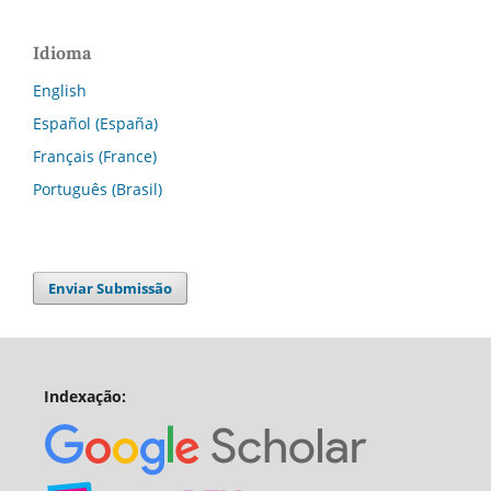
Idioma
English
Español (España)
Français (France)
Português (Brasil)
Enviar Submissão
Indexação: