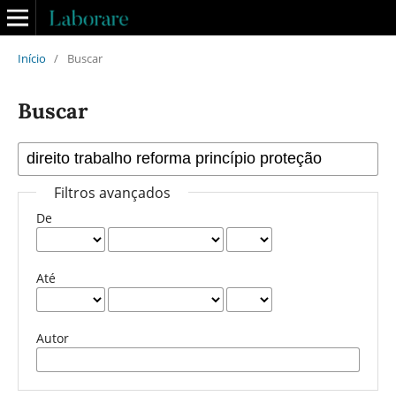
Início
/
Buscar
Buscar
Filtros avançados
De
Até
Autor