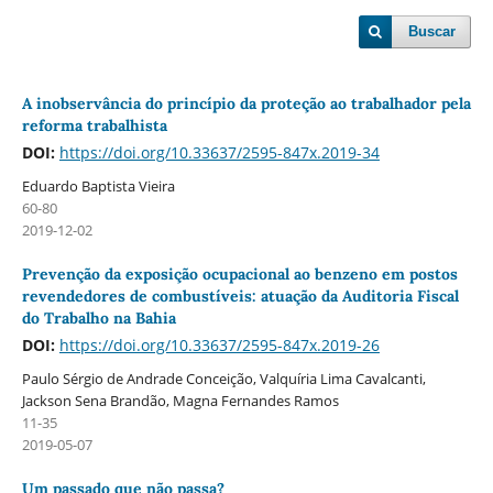
Buscar
A inobservância do princí­pio da proteção ao trabalhador pela
reforma trabalhista
DOI:
https://doi.org/10.33637/2595-847x.2019-34
Eduardo Baptista Vieira
60-80
2019-12-02
Prevenção da exposição ocupacional ao benzeno em postos
revendedores de combustíveis: atuação da Auditoria Fiscal
do Trabalho na Bahia
DOI:
https://doi.org/10.33637/2595-847x.2019-26
Paulo Sérgio de Andrade Conceição, Valquí­ria Lima Cavalcanti,
Jackson Sena Brandão, Magna Fernandes Ramos
11-35
2019-05-07
Um passado que não passa?