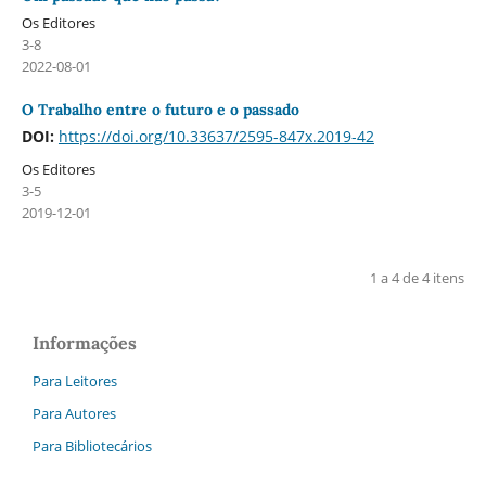
Os Editores
3-8
2022-08-01
O Trabalho entre o futuro e o passado
DOI:
https://doi.org/10.33637/2595-847x.2019-42
Os Editores
3-5
2019-12-01
1 a 4 de 4 itens
Informações
Para Leitores
Para Autores
Para Bibliotecários