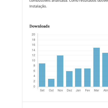
combustíveis analisada. Como resultados obtive
Instalação.
Downloads