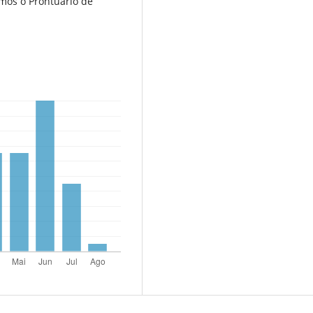
mos o Prontuário de