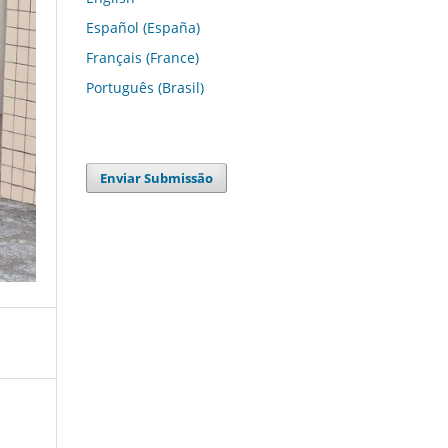
Español (España)
Français (France)
Português (Brasil)
Enviar Submissão