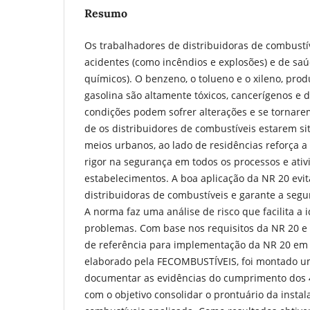
Resumo
Os trabalhadores de distribuidoras de combustí
acidentes (como incêndios e explosões) e de sa
químicos). O benzeno, o tolueno e o xileno, pr
gasolina são altamente tóxicos, cancerígenos e
condições podem sofrer alterações e se tornarem
de os distribuidores de combustíveis estarem 
meios urbanos, ao lado de residências reforça 
rigor na segurança em todos os processos e ati
estabelecimentos. A boa aplicação da NR 20 evit
distribuidoras de combustíveis e garante a segu
A norma faz uma análise de risco que facilita a i
problemas. Com base nos requisitos da NR 20 e 
de referência para implementação da NR 20 em p
elaborado pela FECOMBUSTÍVEIS, foi montado um
documentar as evidências do cumprimento dos 4
com o objetivo consolidar o prontuário da instal