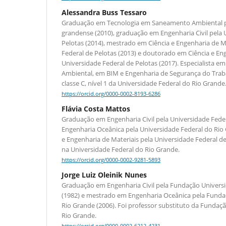
Alessandra Buss Tessaro
Graduação em Tecnologia em Saneamento Ambiental pelo
grandense (2010), graduação em Engenharia Civil pela 
Pelotas (2014), mestrado em Ciência e Engenharia de M
Federal de Pelotas (2013) e doutorado em Ciência e En
Universidade Federal de Pelotas (2017). Especialista em 
Ambiental, em BIM e Engenharia de Segurança do Traba
classe C, nível 1 da Universidade Federal do Rio Grande
https://orcid.org/0000-0002-8193-6286
Flávia Costa Mattos
Graduação em Engenharia Civil pela Universidade Fede
Engenharia Oceânica pela Universidade Federal do Rio
e Engenharia de Materiais pela Universidade Federal de
na Universidade Federal do Rio Grande.
https://orcid.org/0000-0002-9281-5893
Jorge Luiz Oleinik Nunes
Graduação em Engenharia Civil pela Fundação Univers
(1982) e mestrado em Engenharia Oceânica pela Funda
Rio Grande (2006). Foi professor substituto da Fundaç
Rio Grande.