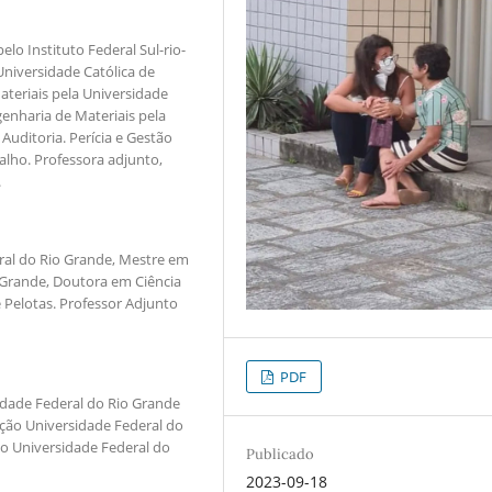
 Instituto Federal Sul-rio-
Universidade Católica de
ateriais pela Universidade
genharia de Materiais pela
Auditoria. Perícia e Gestão
lho. Professora adjunto,
.
ral do Rio Grande, Mestre em
 Grande, Doutora em Ciência
 Pelotas. Professor Adjunto
PDF
idade Federal do Rio Grande
ção Universidade Federal do
ão Universidade Federal do
Publicado
2023-09-18