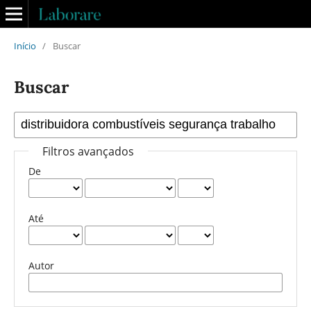
Início
/
Buscar
Buscar
Filtros avançados
De
Até
Autor