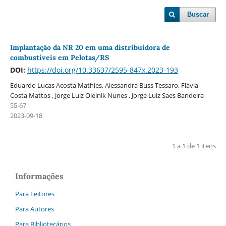
Buscar
Implantação da NR 20 em uma distribuidora de
combustíveis em Pelotas/RS
DOI:
https://doi.org/10.33637/2595-847x.2023-193
Eduardo Lucas Acosta Mathies, Alessandra Buss Tessaro, Flávia
Costa Mattos , Jorge Luiz Oleinik Nunes , Jorge Luiz Saes Bandeira
55-67
2023-09-18
1 a 1 de 1 itens
Informações
Para Leitores
Para Autores
Para Bibliotecários