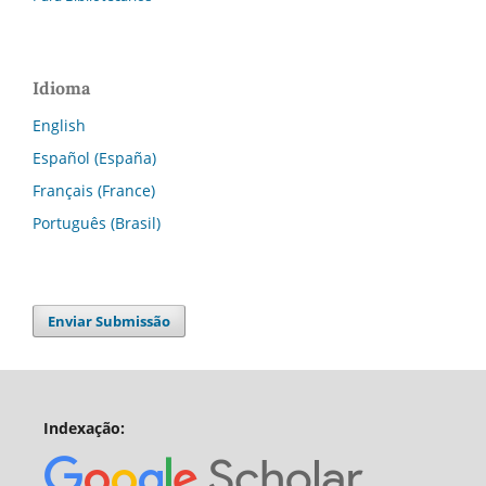
Idioma
English
Español (España)
Français (France)
Português (Brasil)
Enviar Submissão
Indexação: