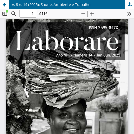
v. 8 n. 14 (2025): Saúde, Ambiente e Trabalho