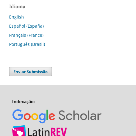
Idioma
English
Español (España)
Français (France)
Português (Brasil)
Enviar Submissão
Indexação: