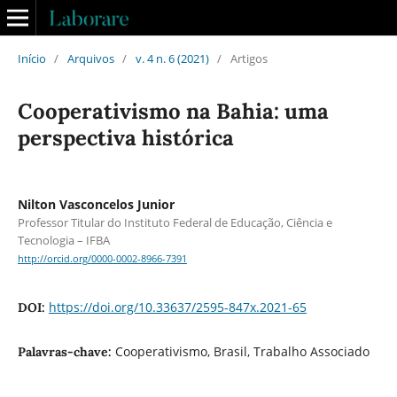
Início
/
Arquivos
/
v. 4 n. 6 (2021)
/
Artigos
Cooperativismo na Bahia: uma
perspectiva histórica
Nilton Vasconcelos Junior
Professor Titular do Instituto Federal de Educação, Ciência e
Tecnologia – IFBA
http://orcid.org/0000-0002-8966-7391
https://doi.org/10.33637/2595-847x.2021-65
DOI:
Cooperativismo, Brasil, Trabalho Associado
Palavras-chave: