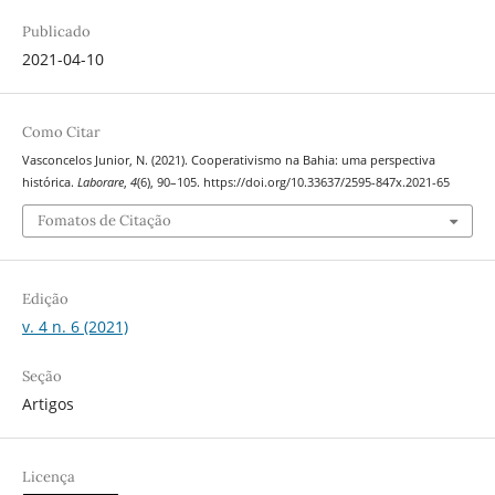
Publicado
2021-04-10
Como Citar
Vasconcelos Junior, N. (2021). Cooperativismo na Bahia: uma perspectiva
histórica.
Laborare
,
4
(6), 90–105. https://doi.org/10.33637/2595-847x.2021-65
Fomatos de Citação
Edição
v. 4 n. 6 (2021)
Seção
Artigos
Licença