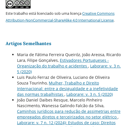
Este trabalho está licenciado sob uma licença
Creative Commons
Attribution-NonCommercial-ShareAlike 4.0 International License
.
Artigos Semelhantes
Maria de Fátima Ferreira Queiróz, João Areosa, Ricardo
Lara, Filipe Gonçalves,
Estivadores Portugueses -
Organização do trabalho e acidentes
,
Laborare: v. 3 n.
5 (2020)
Luis Paulo Ferraz de Oliveira, Luciano de Oliveira
Souza Tourinho,
Mulher, Trabalho e Direito
Internacional: entre a desigualdade e a inefetividade
das normas trabalhistas
,
Laborare: v. 3 n. 5 (2020)
João Daniel Daibes Resque, Marcelo Pinheiro
Nascimento, Wanessa Galindo Falcão da Silva,
Caminhos jurídicos para redução de assimetrias entre
empregados diretos e terceirizados no setor elétrico
,
Laborare: v. 7 n. 12 (2024): Estudos de caso: Direitos