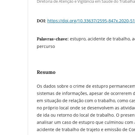
Diretoria de Atenção e Vigilância em Saúde do Trabalh
https://doi.org/10.33637/2595-847x.2020-51
DOI:
estupro, acidente de trabalho, 
Palavras-chave:
percurso
Resumo
Os dados sobre o crime de estupro permanecem
sistemas de informações, apesar de ocorrerem d
em situação de relação com o trabalho, como ca
no próprio local onde se desenvolvem as atividad
de ida ou retorno do local de trabalho. O presen
analisar um caso de estupro que culminou com 
acidente de trabalho de trajeto e emissão de C