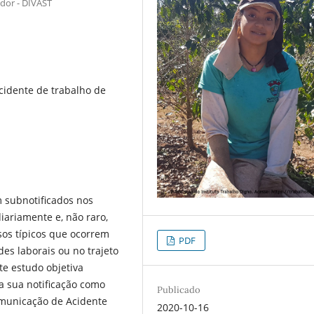
ador - DIVAST
acidente de trabalho de
 subnotificados nos
iariamente e, não raro,
sos típicos que ocorrem
PDF
es laborais ou no trajeto
te estudo objetiva
a sua notificação como
Publicado
omunicação de Acidente
2020-10-16