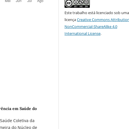
Este trabalho está licenciado sob um
licença
Creative Commons Attribution
NonCommercial-ShareAlike 4.0
International License
.
rência em Saúde do
 Saúde Coletiva da
rmeira do Núcleo de