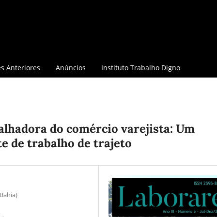
s Anteriores
Anúncios
Instituto Trabalho Digno
balhadora do comércio varejista: Um
e de trabalho de trajeto
Bahia)