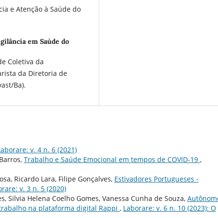
ncia e Atenção à Saúde do
igilância em Saúde do
e Coletiva da
rista da Diretoria de
ast/Ba).
Laborare: v. 4 n. 6 (2021)
 Barros,
Trabalho e Saúde Emocional em tempos de COVID-19
,
osa, Ricardo Lara, Filipe Gonçalves,
Estivadores Portugueses -
rare: v. 3 n. 5 (2020)
ães, Silvia Helena Coelho Gomes, Vanessa Cunha de Souza,
Autônom
rabalho na plataforma digital Rappi
,
Laborare: v. 6 n. 10 (2023): O