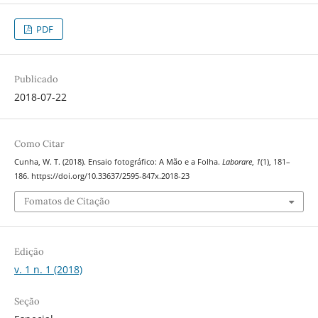
PDF
Publicado
2018-07-22
Como Citar
Cunha, W. T. (2018). Ensaio fotográfico: A Mão e a Folha.
Laborare
,
1
(1), 181–
186. https://doi.org/10.33637/2595-847x.2018-23
Fomatos de Citação
Edição
v. 1 n. 1 (2018)
Seção