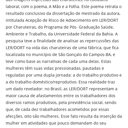
laboral, com o poema, A Mão e a Folha. Este poema retrata o
resultado conclusivo da dissertação de mestrado da autora,
intitulada Acepção de Risco de Adoecimento em LER/DORT
por Charuteiras, do Programa de Pós- Graduação Saúde,
Ambiente e Trabalho, da Universidade Federal da Bahia. A
pesquisa teve a finalidade de analisar as repercussões das
LER/DORT na vida das charuteiras de uma fábrica, que fica
localizada no municí­pio de São Gonçalo do Campos-BA, e
teve como base as narrativas de cada uma delas. Estas
mulheres têm suas vidas pressionadas, pautadas e
reguladas por uma dupla jornada: a do trabalho produtivo e
a do trabalho doméstico/reprodutivo. Essa realidade traz
um dado revelador: no Brasil, as LER/DORT representam a
maior causa de afastamentos entre os trabalhadores dos
diversos ramos produtivos, pela previdência social, sendo
que, de cada dez trabalhadores acometidos por essas
afecções, oito são mulheres. Esse fato resulta da inserção da
mulher em atividades que pouco demandam do seu