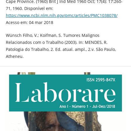
Cape Province. (1960) Brit J Ind Med 1960 Oct; 17(4): 17:260-
71, 1960. Disponível em:
https://www.ncbi.nlm.nih.gov/pmc/articles/PMC1038078/
Acesso em: 04 mar 2018
Wünsch Filho, V.; Koifman, S. Tumores Malignos
Relacionados com o Trabalho (2003). In: MENDES, R.
Patologia do Trabalho, 2. Ed. atual. ampl., 2.v. São Paulo,
Atheneu.