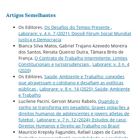
Artigos Semelhantes
Os Editores,
Os Desafios do Tempo Presente
,
Laborare: v. 4 n. 7 (2021): Dossiê Fórum Social Mundial
Justiça e Democracia
Bianca Silva Matos, Gabriel Trajano Azevedo Moreira
dos Santos, Renata Queiroz Dutra, Tâmara Brito de
França,
O Contrato de Trabalho Intermitente: Limites
Constitucionais e Jurisprudenciais
,
Laborare: v. 3 n. 4
(2020)
Os Editores,
Saúde, Ambiente e Trabalho: conexões
que atravessam o cotidiano e desafiam as políticas
públicas
,
Laborare: v. 8 n. 14 (2025): Saúde, Ambiente
e Trabalho
Lucilene Pacini, Gerson Muniz Rabelo,
Quando o
sonho se transforma em pesadelo: Graves violações a
direitos humanos de adolescentes e jovens atletas de
futebol
,
Laborare: v. 7 n. 12 (2024): Estudos de caso:
Direitos Humanos e Direito ao Trabalho no Brasil
Mauricio Krepsky Fagundes, Rafael Lopes de Castro,