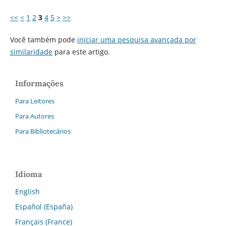
<<
<
1
2
3
4
5
>
>>
Você também pode
iniciar uma pesquisa avançada por
similaridade
para este artigo.
Informações
Para Leitores
Para Autores
Para Bibliotecários
Idioma
English
Español (España)
Français (France)