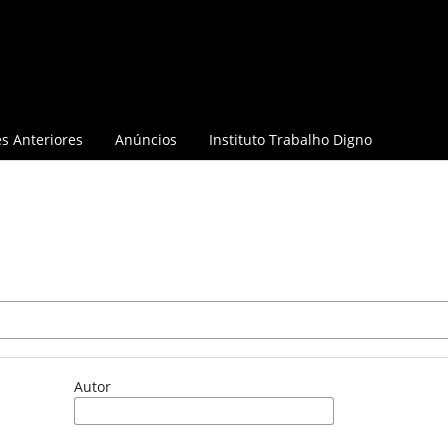
s Anteriores
Anúncios
Instituto Trabalho Digno
Autor