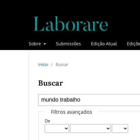
Sobre
Submissões
Edição Atual
Ediçõe
Início
/
Buscar
Buscar
Filtros avançados
De