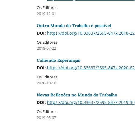
Os Editores
2019-12-01
Outro Mundo do Trabalho é possí­vel
DOI:
https://doi.org/10.33637/2595-847x.2018-22
Os Editores
2018-07-22
Colhendo Esperanças
DOI:
https://doi.org/10.33637/2595-847x.2020-62
Os Editores
2020-10-16
Novas Reflexões no Mundo do Trabalho
DOI:
https://doi.org/10.33637/2595-847x.2019-30
Os Editores
2019-05-07