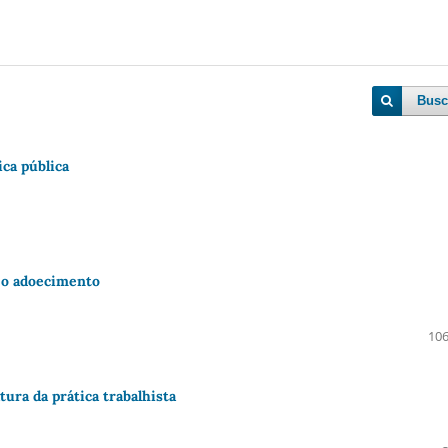
Busc
ica pública
e o adoecimento
106
atura da prática trabalhista