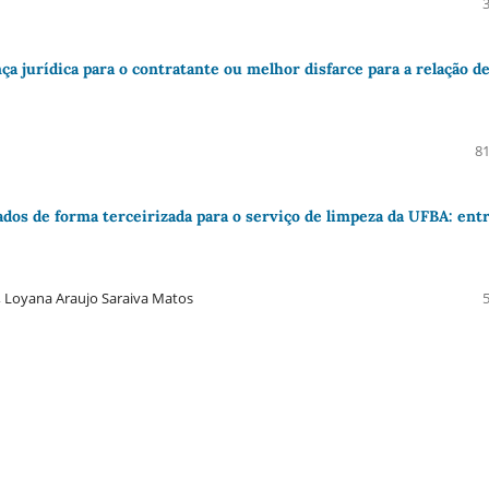
 jurí­dica para o contratante ou melhor disfarce para a relação d
81
ados de forma terceirizada para o serviço de limpeza da UFBA: entr
, Loyana Araujo Saraiva Matos