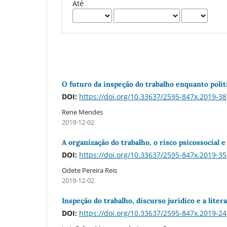
Até
O futuro da inspeção do trabalho enquanto polí­t
DOI:
https://doi.org/10.33637/2595-847x.2019-38
Rene Mendes
2019-12-02
A organização do trabalho, o risco psicossocial 
DOI:
https://doi.org/10.33637/2595-847x.2019-35
Odete Pereira Reis
2019-12-02
Inspeção do trabalho, discurso jurí­dico e a liter
DOI:
https://doi.org/10.33637/2595-847x.2019-24