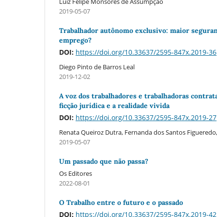
Luiz Felipe Monsores de Assumpção
2019-05-07
Trabalhador autônomo exclusivo: maior segurança
emprego?
DOI:
https://doi.org/10.33637/2595-847x.2019-36
Diego Pinto de Barros Leal
2019-12-02
A voz dos trabalhadores e trabalhadoras contrat
ficção jurí­dica e a realidade vivida
DOI:
https://doi.org/10.33637/2595-847x.2019-27
Renata Queiroz Dutra, Fernanda dos Santos Figueredo
2019-05-07
Um passado que não passa?
Os Editores
2022-08-01
O Trabalho entre o futuro e o passado
DOI:
https://doi.org/10.33637/2595-847x.2019-42