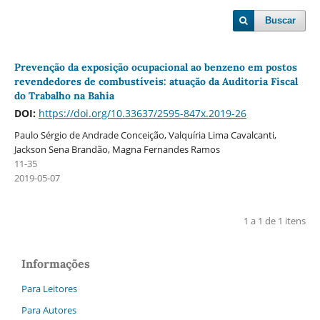
Buscar
Prevenção da exposição ocupacional ao benzeno em postos
revendedores de combustíveis: atuação da Auditoria Fiscal
do Trabalho na Bahia
DOI:
https://doi.org/10.33637/2595-847x.2019-26
Paulo Sérgio de Andrade Conceição, Valquí­ria Lima Cavalcanti,
Jackson Sena Brandão, Magna Fernandes Ramos
11-35
2019-05-07
1 a 1 de 1 itens
Informações
Para Leitores
Para Autores