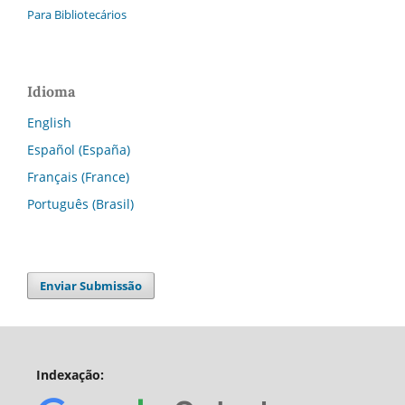
Para Bibliotecários
Idioma
English
Español (España)
Français (France)
Português (Brasil)
Enviar Submissão
Indexação: