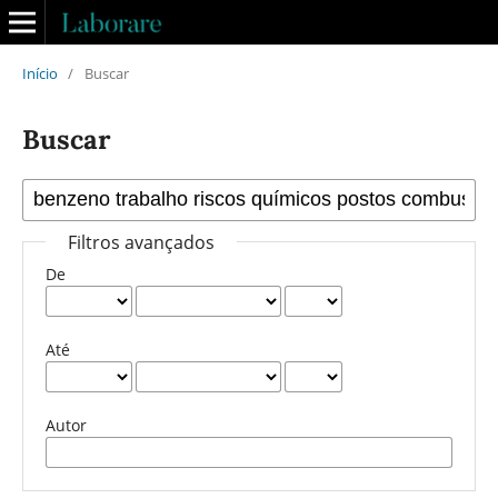
Início
/
Buscar
Buscar
Filtros avançados
De
Até
Autor