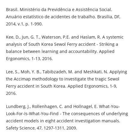
Brasil. Ministério da Previdência e Assistência Social.
Anuário estatístico de acidentes de trabalho. Brasília, DF,
2014, v.1, p. 1-990.
Kee, D., Jun, G. T., Waterson, P.E. and Haslam, R. A systemic
analysis of South Korea Sewol Ferry accident - Striking a
balance between learning and accountability. Applied
Ergonomics, 1-13, 2016.
Lee, S., Moh, Y. B., Tabibzadeh, M. and Meshkati, N. Applying
the Accimap methodology to investigate the tragic Sewol
Ferry accident in South Korea. Applied Ergonomics, 1-9,
2016.
Lundberg, J., Rollenhagen, C. and Hollnagel, E. What-You-
Look-For-Is-What-You-Find - The consequences of underlying
accident models in eight accident investigation manuals.
Safety Science, 47, 1297-1311, 2009.