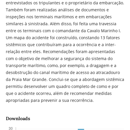
entrevistados os tripulantes e o proprietário da embarcação.
Também foram realizadas análises de documentos e
inspeções nos terminais marítimos e em embarcações
similares à sinistrada. Além disso, foi feita uma travessia
entre os terminais com o comandante da Cavalo Marinho I.
Um mapa do acidente foi construí­do, constando 13 fatores
sistêmicos que contribuí­ram para a ocorrência e a inter-
relação entre eles. Recomendações foram apresentadas
com o objetivo de melhorar a segurança do sistema do
transporte marí­timo, como, por exemplo, a dragagem e a
desobstrução do canal marí­timo de acesso ao atracadouro
da Praia Mar Grande. Conclui-se que a abordagem sistêmica
permitiu desenvolver um quadro completo de como e por
que o acidente ocorreu, além de recomendar medidas
apropriadas para prevenir a sua recorrência.
Downloads